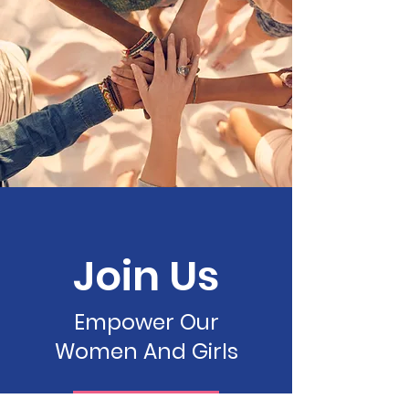
Join Us
Empower Our
Women And Girls
Donate Now