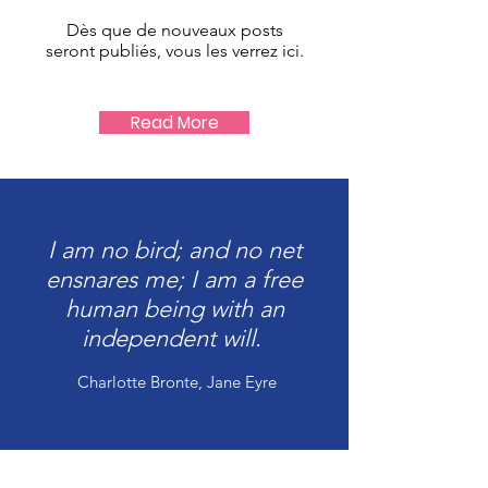
Dès que de nouveaux posts
seront publiés, vous les verrez ici.
Read More
I am no bird; and no net
ensnares me; I am a free
human being with an
independent will.
Charlotte Bronte, Jane Eyre