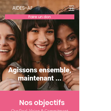
AIDES-AF
Faire un don
Agissons ensemble,
maintenant ...
Nos objectifs
Our Goal, Vision & Commitment