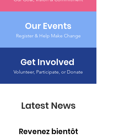
Our Events
Register & Help Make Change
Get Involved
Volunteer, Participate, or Donate
Latest News
Revenez bientôt