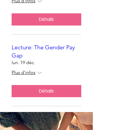
Plus d'infos
Détails
Lecture: The Gender Pay
Gap
lun. 19 déc.
Plus d'infos
Détails